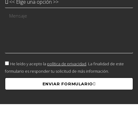
He leído y acepto la
política de privacidad
. La finalidad de este
formulario es responder tu solicitud de más información.
ENVIAR FORMULARIO