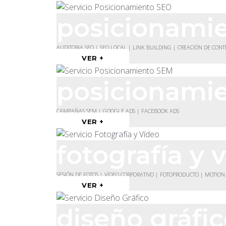
posicionami
AUDITORIA SEO | SEO LOCAL | LINK BUILDING | CREACIÓN DE CON
VER +
posicionami
CAMPAÑAS SEM | GOOGLE ADS | FACEBOOK ADS
VER +
fotografía y 
SESIÓN DE FOTOS | VÍDEO CORPORATIVO | FOTOPRODUCTO | MOTION
VER +
diseño gráfi