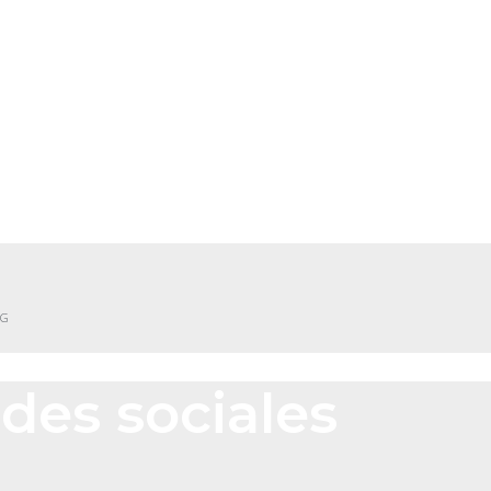
NG
des sociales