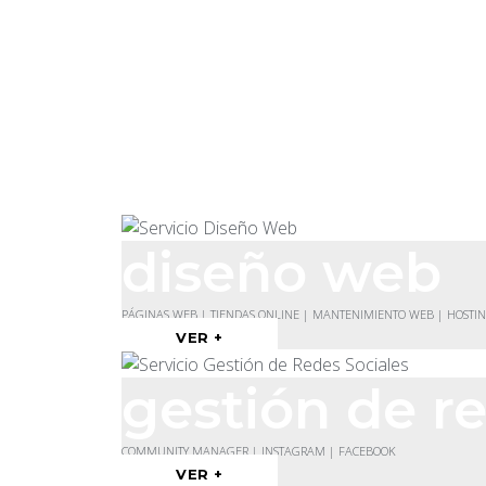
diseño web
PÁGINAS WEB | TIENDAS ONLINE | MANTENIMIENTO WEB | HOSTI
VER +
gestión de re
COMMUNITY MANAGER | INSTAGRAM | FACEBOOK
VER +