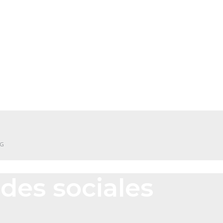
NG
des sociales