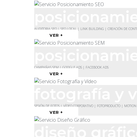
posicionami
AUDITORIA SEO | SEO LOCAL | LINK BUILDING | CREACIÓN DE CON
VER +
posicionami
CAMPAÑAS SEM | GOOGLE ADS | FACEBOOK ADS
VER +
fotografía y 
SESIÓN DE FOTOS | VÍDEO CORPORATIVO | FOTOPRODUCTO | MOTION
VER +
diseño gráfi