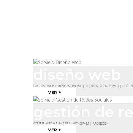
diseño web
PÁGINAS WEB | TIENDAS ONLINE | MANTENIMIENTO WEB | HOSTI
VER +
gestión de re
COMMUNITY MANAGER | INSTAGRAM | FACEBOOK
VER +