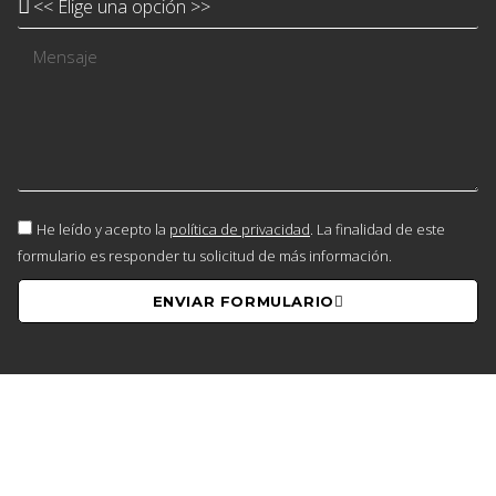
He leído y acepto la
política de privacidad
. La finalidad de este
formulario es responder tu solicitud de más información.
ENVIAR FORMULARIO