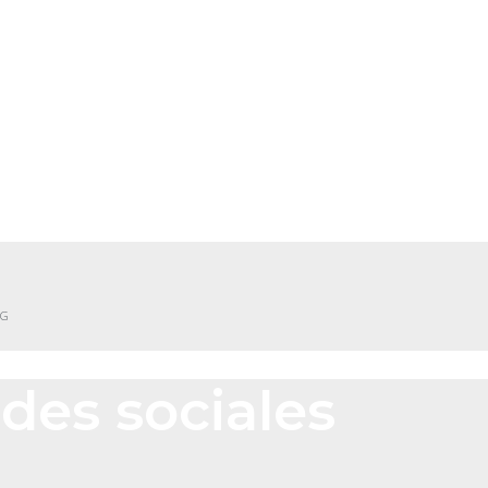
NG
des sociales