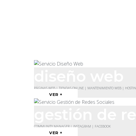
diseño web
PÁGINAS WEB | TIENDAS ONLINE | MANTENIMIENTO WEB | HOSTI
VER +
gestión de re
COMMUNITY MANAGER | INSTAGRAM | FACEBOOK
VER +