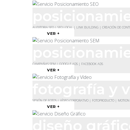
posicionami
AUDITORIA SEO | SEO LOCAL | LINK BUILDING | CREACIÓN DE CON
VER +
posicionami
CAMPAÑAS SEM | GOOGLE ADS | FACEBOOK ADS
VER +
fotografía y 
SESIÓN DE FOTOS | VÍDEO CORPORATIVO | FOTOPRODUCTO | MOTION
VER +
diseño gráfi