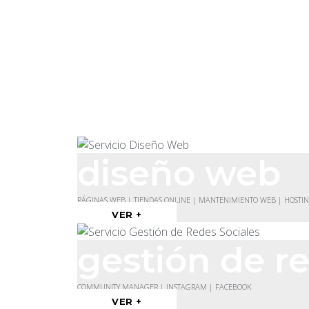
diseño web
PÁGINAS WEB | TIENDAS ONLINE | MANTENIMIENTO WEB | HOSTI
VER +
gestión de re
COMMUNITY MANAGER | INSTAGRAM | FACEBOOK
VER +