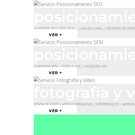
posicionami
AUDITORIA SEO | SEO LOCAL | LINK BUILDING | CREACIÓN DE CON
VER +
posicionami
CAMPAÑAS SEM | GOOGLE ADS | FACEBOOK ADS
VER +
fotografía y 
SESIÓN DE FOTOS | VÍDEO CORPORATIVO | FOTOPRODUCTO | MOTION
VER +