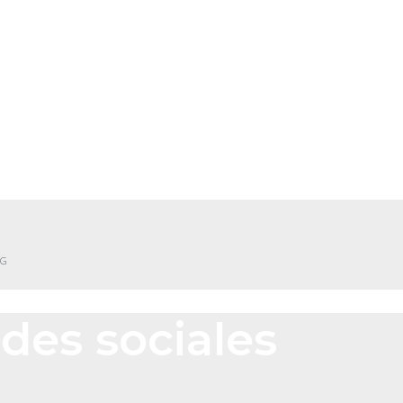
NG
des sociales