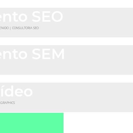
ento SEO
TENIDO | CONSULTORIA SEO
ento SEM
vídeo
 GRAPHICS