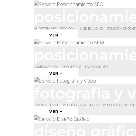
posicionami
AUDITORIA SEO | SEO LOCAL | LINK BUILDING | CREACIÓN DE CON
VER +
posicionami
CAMPAÑAS SEM | GOOGLE ADS | FACEBOOK ADS
VER +
fotografía y 
SESIÓN DE FOTOS | VÍDEO CORPORATIVO | FOTOPRODUCTO | MOTION
VER +
diseño gráfi