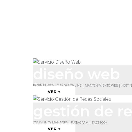
diseño web
PÁGINAS WEB | TIENDAS ONLINE | MANTENIMIENTO WEB | HOSTI
VER +
gestión de re
COMMUNITY MANAGER | INSTAGRAM | FACEBOOK
VER +