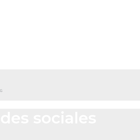
NG
des sociales