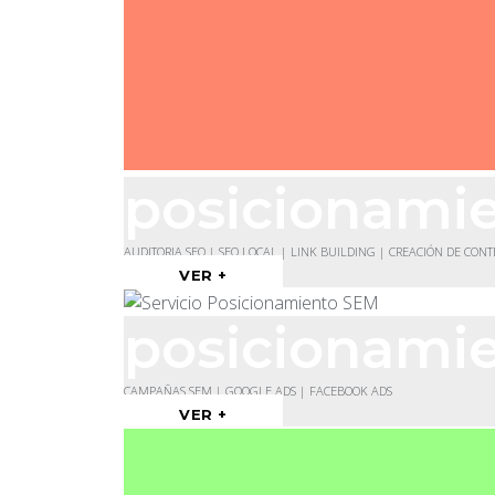
posicionami
AUDITORIA SEO | SEO LOCAL | LINK BUILDING | CREACIÓN DE CON
VER +
posicionami
CAMPAÑAS SEM | GOOGLE ADS | FACEBOOK ADS
VER +