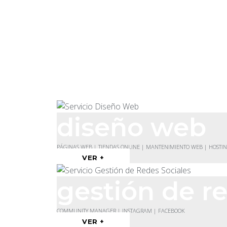
diseño web
PÁGINAS WEB | TIENDAS ONLINE | MANTENIMIENTO WEB | HOSTI
VER +
gestión de re
COMMUNITY MANAGER | INSTAGRAM | FACEBOOK
VER +