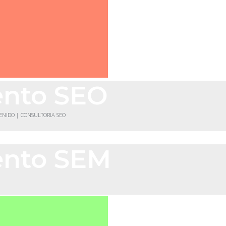
ento SEO
TENIDO | CONSULTORIA SEO
ento SEM