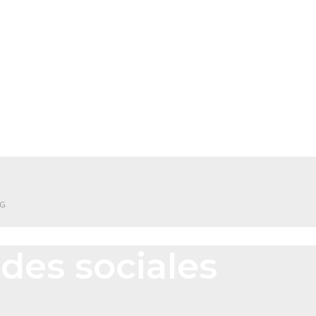
NG
des sociales