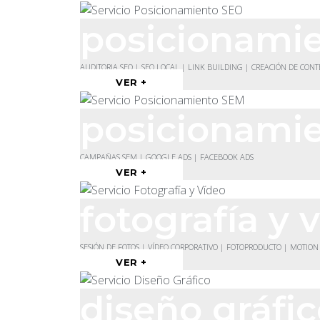
posicionami
AUDITORIA SEO | SEO LOCAL | LINK BUILDING | CREACIÓN DE CON
VER +
posicionami
CAMPAÑAS SEM | GOOGLE ADS | FACEBOOK ADS
VER +
fotografía y 
SESIÓN DE FOTOS | VÍDEO CORPORATIVO | FOTOPRODUCTO | MOTION
VER +
diseño gráfi