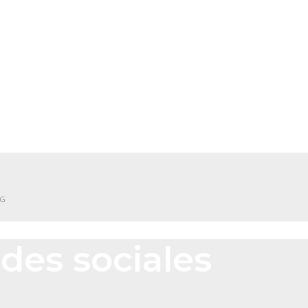
NG
des sociales