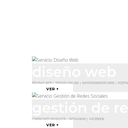
diseño web
PÁGINAS WEB | TIENDAS ONLINE | MANTENIMIENTO WEB | HOSTI
VER +
gestión de re
COMMUNITY MANAGER | INSTAGRAM | FACEBOOK
VER +