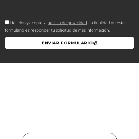
He leído y acepto la
política de privacidad
. La finalidad de este
formulario es responder tu solicitud de más información.
ENVIAR FORMULARIO