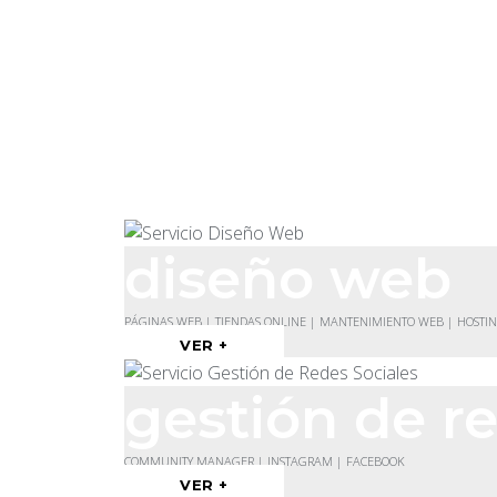
diseño web
PÁGINAS WEB | TIENDAS ONLINE | MANTENIMIENTO WEB | HOSTI
VER +
gestión de re
COMMUNITY MANAGER | INSTAGRAM | FACEBOOK
VER +