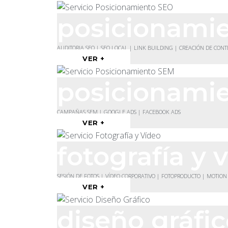
posicionami
AUDITORIA SEO | SEO LOCAL | LINK BUILDING | CREACIÓN DE CON
VER +
posicionami
CAMPAÑAS SEM | GOOGLE ADS | FACEBOOK ADS
VER +
fotografía y 
SESIÓN DE FOTOS | VÍDEO CORPORATIVO | FOTOPRODUCTO | MOTION
VER +
diseño gráfi