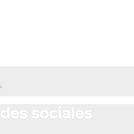
NG
des sociales