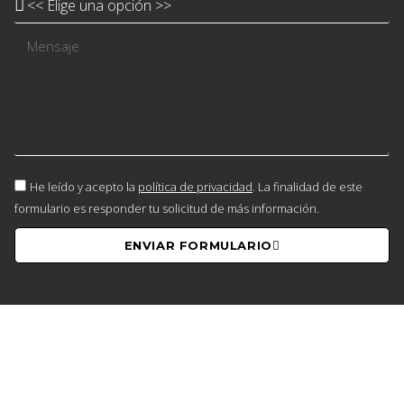
He leído y acepto la
política de privacidad
. La finalidad de este
formulario es responder tu solicitud de más información.
ENVIAR FORMULARIO