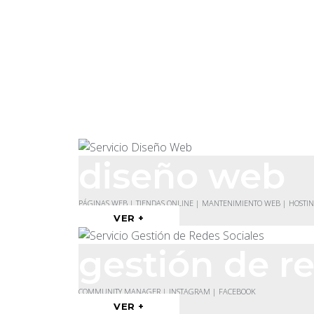
diseño web
PÁGINAS WEB | TIENDAS ONLINE | MANTENIMIENTO WEB | HOSTI
VER +
gestión de re
COMMUNITY MANAGER | INSTAGRAM | FACEBOOK
VER +