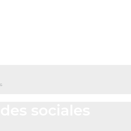
NG
des sociales