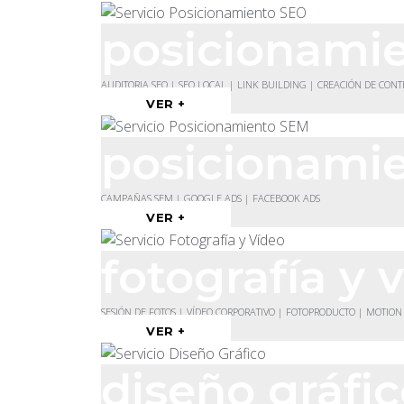
posicionami
AUDITORIA SEO | SEO LOCAL | LINK BUILDING | CREACIÓN DE CON
VER +
posicionami
CAMPAÑAS SEM | GOOGLE ADS | FACEBOOK ADS
VER +
fotografía y 
SESIÓN DE FOTOS | VÍDEO CORPORATIVO | FOTOPRODUCTO | MOTION
VER +
diseño gráfi