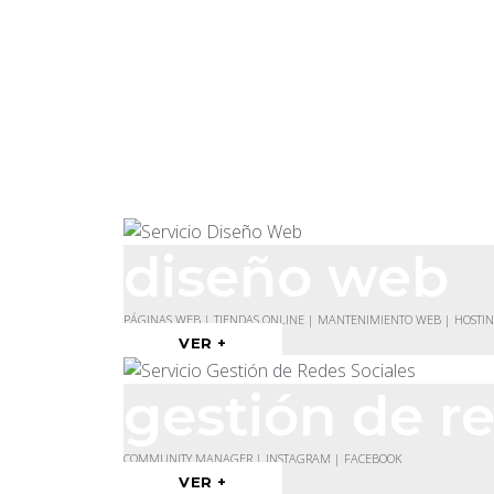
diseño web
PÁGINAS WEB | TIENDAS ONLINE | MANTENIMIENTO WEB | HOSTI
VER +
gestión de re
COMMUNITY MANAGER | INSTAGRAM | FACEBOOK
VER +