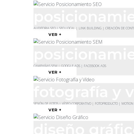
posicionami
AUDITORIA SEO | SEO LOCAL | LINK BUILDING | CREACIÓN DE CON
VER +
posicionami
CAMPAÑAS SEM | GOOGLE ADS | FACEBOOK ADS
VER +
fotografía y 
SESIÓN DE FOTOS | VÍDEO CORPORATIVO | FOTOPRODUCTO | MOTION
VER +
diseño gráfi