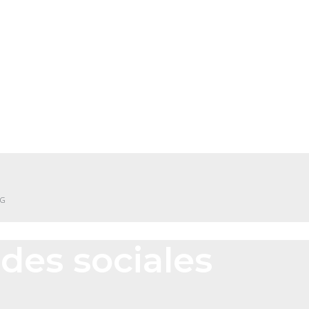
NG
des sociales