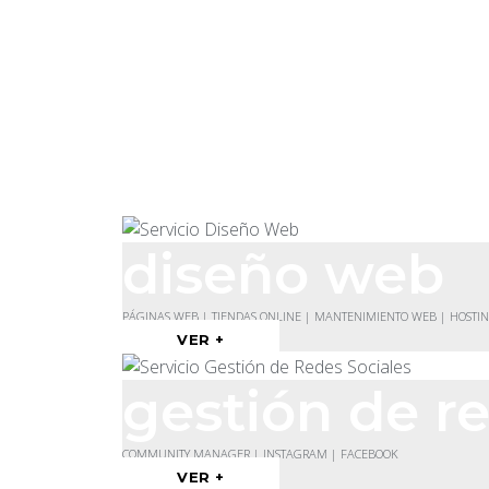
diseño web
PÁGINAS WEB | TIENDAS ONLINE | MANTENIMIENTO WEB | HOSTI
VER +
gestión de re
COMMUNITY MANAGER | INSTAGRAM | FACEBOOK
VER +