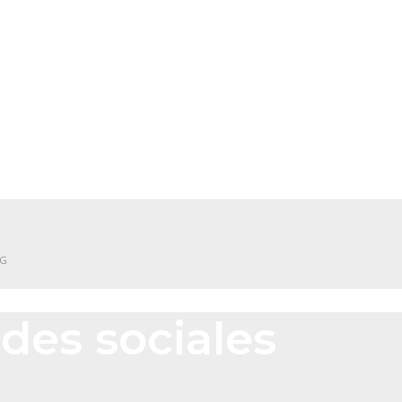
NG
des sociales