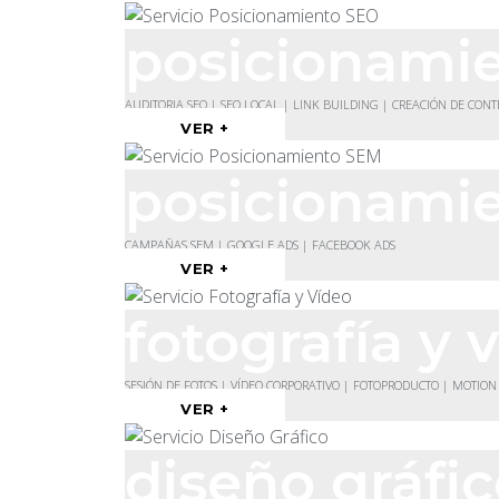
posicionami
AUDITORIA SEO | SEO LOCAL | LINK BUILDING | CREACIÓN DE CON
VER +
posicionami
CAMPAÑAS SEM | GOOGLE ADS | FACEBOOK ADS
VER +
fotografía y 
SESIÓN DE FOTOS | VÍDEO CORPORATIVO | FOTOPRODUCTO | MOTION
VER +
diseño gráfi