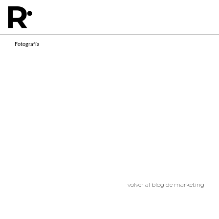
Fotografía
volver al blog de marketing