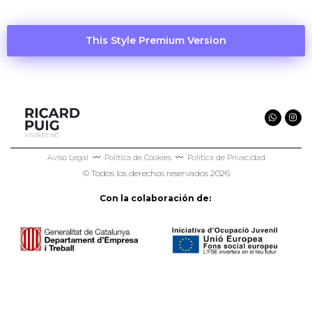
This Style Premium Version
Aviso Legal
〰️
Política de Cookies
〰️
Política de Privacidad
© Todos los derechos reservados 2026
Con la colaboración de: